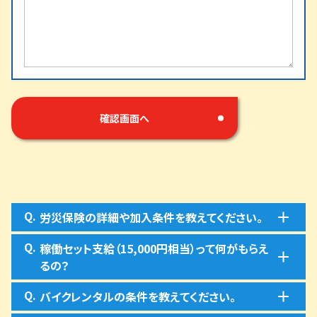
Q.
労災保険の詳細や加入条件を教えてください。
Q.
稼働セット支給（15,000円相当）って何がもらえ
るの？
Q.
バイクレンタルの条件を教えてください。