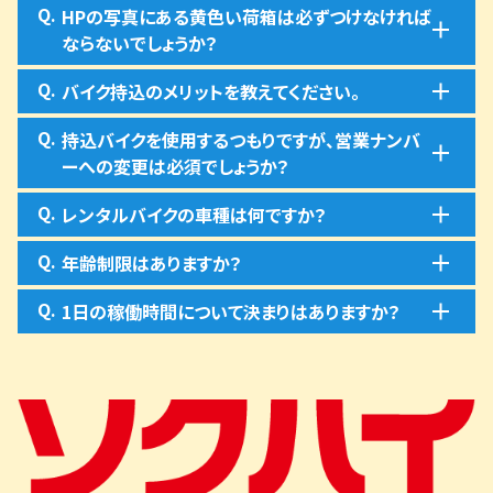
Q.
HPの写真にある黄色い荷箱は必ずつけなければ
ならないでしょうか？
Q.
バイク持込のメリットを教えてください。
Q.
持込バイクを使用するつもりですが、営業ナンバ
ーへの変更は必須でしょうか？
Q.
レンタルバイクの車種は何ですか？
Q.
年齢制限はありますか？
Q.
1日の稼働時間について決まりはありますか？