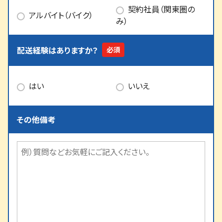
契約社員（関東圏の
アルバイト（バイク）
み）
配送経験はありますか？
はい
いいえ
その他備考