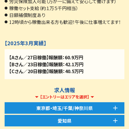
労災保険加入可能（万が一に備えて安心して働けます）
稼働セット支給（約１万５千円相当）
日額補償制度あり
12時頃から稼働出来る方も歓迎！午後に仕事増えてます！
【2025年3月実績】
【Aさん／27日稼働】報酬額：60.9万円
【Bさん／23日稼働】報酬額：42.1万円
【Cさん／20日稼働】報酬額：40.5万円
求人情報
【エントリーはエリアを選択】
東京都・埼玉/千葉/神奈川県
愛知県