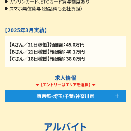
ガソリンカード、ETCカード貸与制度あり
スマホ無償貸与（通話料も会社負担）
【2025年3月実績】
【Aさん／21日稼働】報酬額：45.0万円
【Bさん／21日稼働】報酬額：40.1万円
【Cさん／18日稼働】報酬額：38.0万円
求人情報
【エントリーはエリアを選択】
東京都・埼玉/千葉/神奈川県
アルバイト