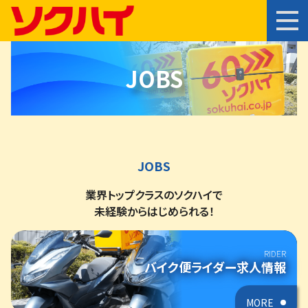
JOBS
JOBS
業界トップクラスのソクハイで
未経験からはじめられる！
RIDER
バイク便ライダー求人情報
MORE