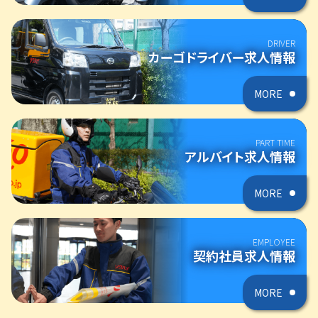
DRIVER
カーゴドライバー求人情報
MORE
PART TIME
アルバイト求人情報
MORE
EMPLOYEE
契約社員求人情報
MORE