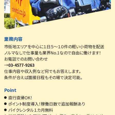
業務内容
市街地エリアを中心に１日５～１０件の軽い小荷物を配送
ノルマなしで仕事量も業界No.1なので自由に働けます！
お電話でのお問い合わせ
→
03-4577-9263
仕事内容や収入例など何でもお答えします。
条件が合えば面接日程もその場で決定可能。
Point
直行直帰OK！
ポイント制度導入！稼働日数で追加報酬あり
バイクレンタル１カ月無料