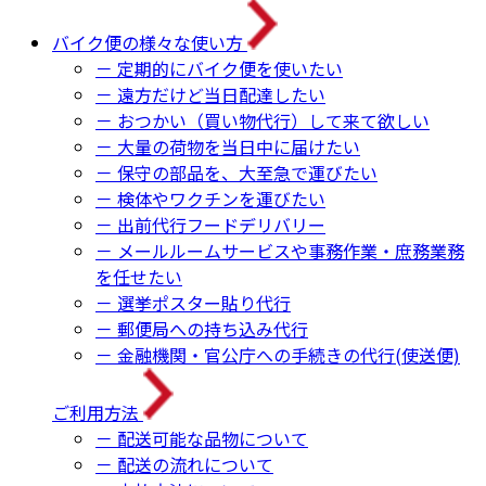
バイク便の様々な使い方
－ 定期的にバイク便を使いたい
－ 遠方だけど当日配達したい
－ おつかい（買い物代行）して来て欲しい
－ 大量の荷物を当日中に届けたい
－ 保守の部品を、大至急で運びたい
－ 検体やワクチンを運びたい
－ 出前代行フードデリバリー
－ メールルームサービスや事務作業・庶務業務
を任せたい
－ 選挙ポスター貼り代行
－ 郵便局への持ち込み代行
－ 金融機関・官公庁への手続きの代行(使送便)
ご利用方法
－ 配送可能な品物について
－ 配送の流れについて