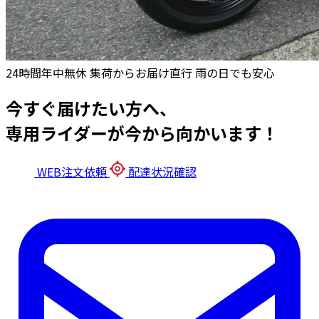
24時間年中無休
集荷からお届け直行
雨の日でも安心
今すぐ届けたい方へ、
専用ライダーが今から向かいます！
WEB注文依頼
配達状況確認