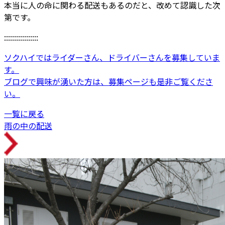
本当に人の命に関わる配送もあるのだと、改めて認識した次
第です。
:::::::::::::::::
ソクハイではライダーさん、ドライバーさんを募集していま
す。
ブログで興味が湧いた方は、募集ページも是非ご覧くださ
い。
一覧に戻る
雨の中の配送