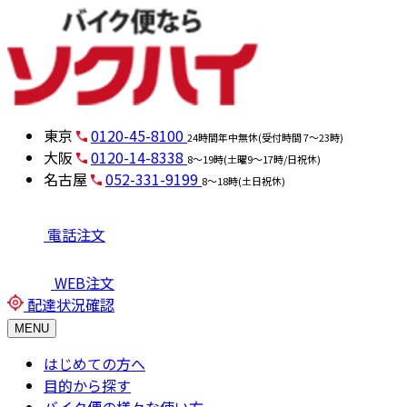
東京
0120-45-8100
24時間年中無休(受付時間 7～23時)
大阪
0120-14-8338
8～19時(土曜9～17時/日祝休)
名古屋
052-331-9199
8～18時(土日祝休)
電話注文
WEB注文
配達状況確認
MENU
はじめての方へ
目的から探す