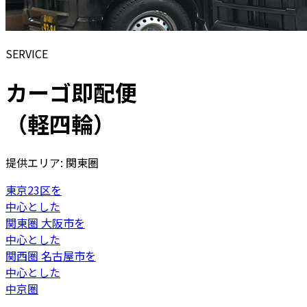
SERVICE
カーゴ即配便
（軽四輪）
提供エリア: 関東圏
東京23区を
中心とした
関東圏
大阪市を
中心とした
関西圏
名古屋市を
中心とした
中京圏