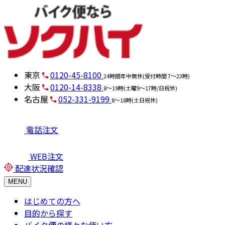
東京
0120-45-8100
24時間年中無休(受付時間 7～23時)
大阪
0120-14-8338
8～19時(土曜9～17時/日祝休)
名古屋
052-331-9199
8～18時(土日祝休)
電話注文
WEB注文
配達状況確認
MENU
はじめての方へ
目的から探す