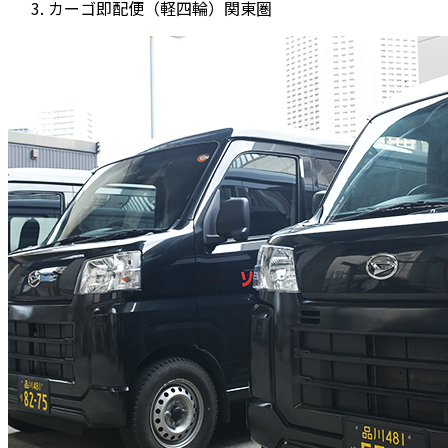
カーゴ即配便（軽四輪）関東圏