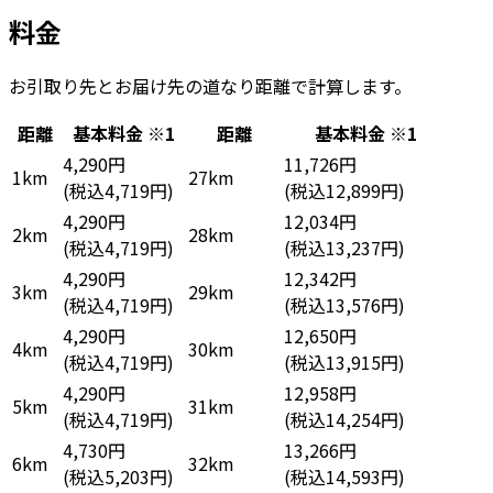
料金
お引取り先とお届け先の道なり距離で計算します。
距離
基本料金
※1
距離
基本料金
※1
4,290円
11,726円
1km
27km
(税込4,719円)
(税込12,899円)
4,290円
12,034円
2km
28km
(税込4,719円)
(税込13,237円)
4,290円
12,342円
3km
29km
(税込4,719円)
(税込13,576円)
4,290円
12,650円
4km
30km
(税込4,719円)
(税込13,915円)
4,290円
12,958円
5km
31km
(税込4,719円)
(税込14,254円)
4,730円
13,266円
6km
32km
(税込5,203円)
(税込14,593円)