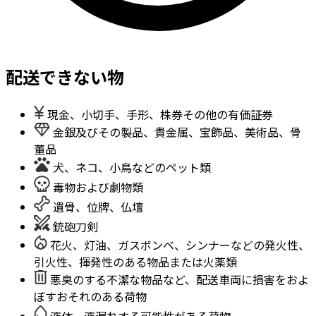
配送できない物
現金、小切手、手形、株券その他の有価証券
金銀及びその製品、貴金属、宝飾品、美術品、骨
董品
犬、ネコ、小鳥などのペット類
毒物および劇物類
遺骨、位牌、仏壇
銃砲刀剣
花火、灯油、ガスボンベ、シンナーなどの発火性、
引火性、揮発性のある物品または火薬類
悪臭のする不潔な物品など、配送車両に損害をおよ
ぼすおそれのある荷物