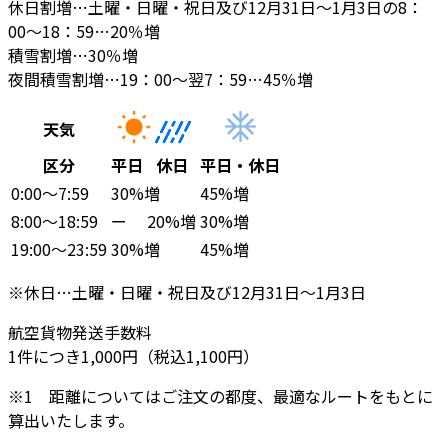
休日割増…土曜・日曜・祝日及び12月31日～1月3日の8：
00～18：59…20％増
積雪割増…30％増
夜間積雪割増…19：00～翌7：59…45％増
天気
区分
平日
休日
平日・休日
0:00〜7:59
30%増
45%増
8:00〜18:59
ー
20%増
30%増
19:00〜23:59
30%増
45%増
※休日…土曜・日曜・祝日及び12月31日〜1月3日
航空貨物発送手数料
1件につき1,000円（税込1,100円）
※1 距離についてはご注文の都度、最適なルートをもとに
算出いたします。