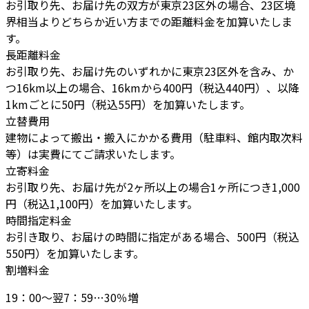
お引取り先、お届け先の双方が東京23区外の場合、23区境
界相当よりどちらか近い方までの距離料金を加算いたしま
す。
長距離料金
お引取り先、お届け先のいずれかに東京23区外を含み、か
つ16km以上の場合、16kmから400円（税込440円）、以降
1kmごとに50円（税込55円）を加算いたします。
立替費用
建物によって搬出・搬入にかかる費用（駐車料、館内取次料
等）は実費にてご請求いたします。
立寄料金
お引取り先、お届け先が2ヶ所以上の場合1ヶ所につき1,000
円（税込1,100円）を加算いたします。
時間指定料金
お引き取り、お届けの時間に指定がある場合、500円（税込
550円）を加算いたします。
割増料金
19：00～翌7：59…30％増