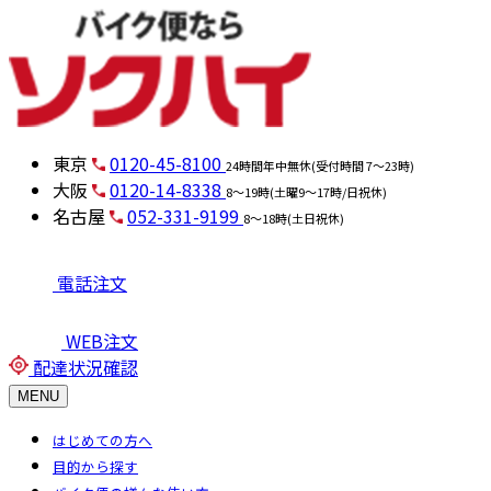
東京
0120-45-8100
24時間年中無休(受付時間 7～23時)
大阪
0120-14-8338
8～19時(土曜9～17時/日祝休)
名古屋
052-331-9199
8～18時(土日祝休)
電話注文
WEB注文
配達状況確認
MENU
はじめての方へ
目的から探す