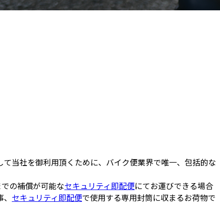
して当社を御利用頂くために、バイク便業界で唯一、包括的な
までの補償が可能な
セキュリティ即配便
にてお運びできる場合
事、
セキュリティ即配便
で使用する専用封筒に収まるお荷物で