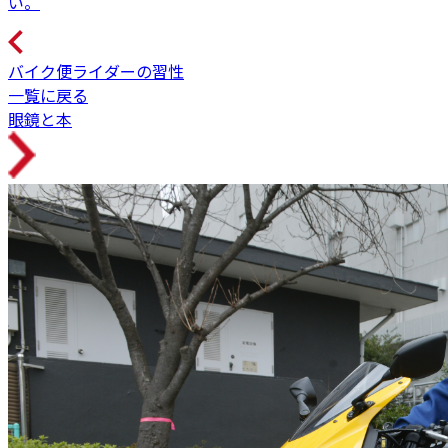
い。
バイク便ライダーの習性
一覧に戻る
眼鏡と本