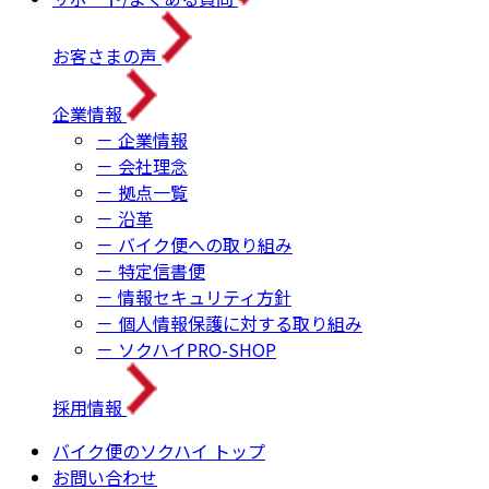
お客さまの声
企業情報
－ 企業情報
－ 会社理念
－ 拠点一覧
－ 沿革
－ バイク便への取り組み
－ 特定信書便
－ 情報セキュリティ方針
－ 個人情報保護に対する取り組み
－ ソクハイPRO-SHOP
採用情報
バイク便のソクハイ トップ
お問い合わせ