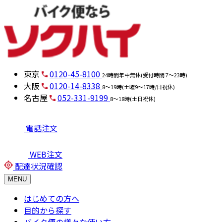
東京
0120-45-8100
24時間年中無休(受付時間 7～23時)
大阪
0120-14-8338
8～19時(土曜9～17時/日祝休)
名古屋
052-331-9199
8～18時(土日祝休)
電話注文
WEB注文
配達状況確認
MENU
はじめての方へ
目的から探す