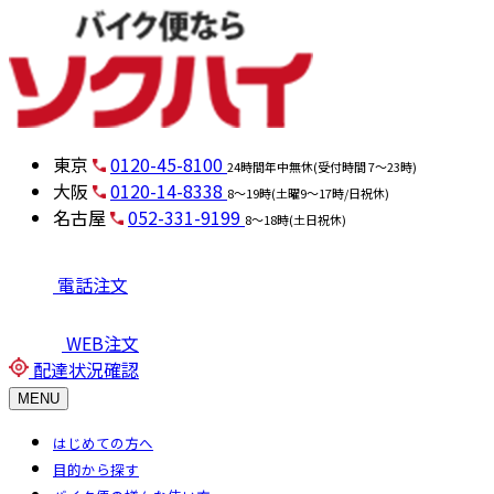
東京
0120-45-8100
24時間年中無休(受付時間 7～23時)
大阪
0120-14-8338
8～19時(土曜9～17時/日祝休)
名古屋
052-331-9199
8～18時(土日祝休)
電話注文
WEB注文
配達状況確認
MENU
はじめての方へ
目的から探す