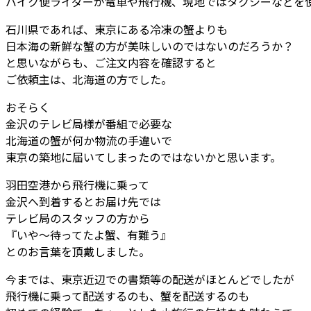
バイク便ライダーが電車や飛行機、現地ではタクシーなどを
石川県であれば、東京にある冷凍の蟹よりも
日本海の新鮮な蟹の方が美味しいのではないのだろうか？
と思いながらも、ご注文内容を確認すると
ご依頼主は、北海道の方でした。
おそらく
金沢のテレビ局様が番組で必要な
北海道の蟹が何か物流の手違いで
東京の築地に届いてしまったのではないかと思います。
羽田空港から飛行機に乗って
金沢へ到着するとお届け先では
テレビ局のスタッフの方から
『いや～待ってたよ蟹、有難う』
とのお言葉を頂戴しました。
今までは、東京近辺での書類等の配送がほとんどでしたが
飛行機に乗って配送するのも、蟹を配送するのも