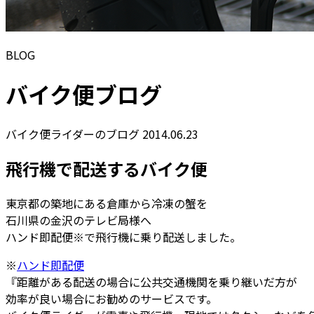
BLOG
バイク便ブログ
バイク便ライダーのブログ
2014.06.23
飛行機で配送するバイク便
東京都の築地にある倉庫から冷凍の蟹を
石川県の金沢のテレビ局様へ
ハンド即配便※で飛行機に乗り配送しました。
※
ハンド即配便
『距離がある配送の場合に公共交通機関を乗り継いだ方が
効率が良い場合にお勧めのサービスです。