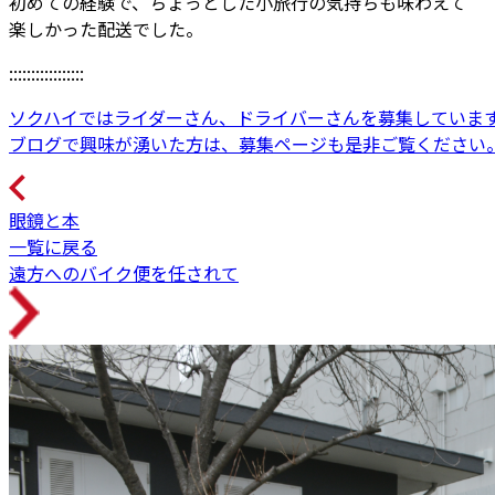
初めての経験で、ちょっとした小旅行の気持ちも味わえて
楽しかった配送でした。
:::::::::::::::::
ソクハイではライダーさん、ドライバーさんを募集していま
ブログで興味が湧いた方は、募集ページも是非ご覧ください
眼鏡と本
一覧に戻る
遠方へのバイク便を任されて