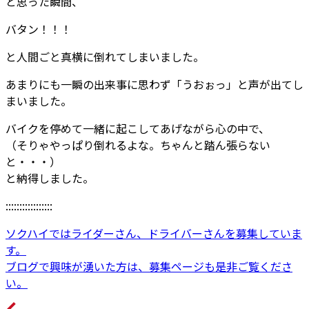
と思った瞬間、
バタン！！！
と人間ごと真横に倒れてしまいました。
あまりにも一瞬の出来事に思わず「うおぉっ」と声が出てし
まいました。
バイクを停めて一緒に起こしてあげながら心の中で、
（そりゃやっぱり倒れるよな。ちゃんと踏ん張らない
と・・・）
と納得しました。
:::::::::::::::::
ソクハイではライダーさん、ドライバーさんを募集していま
す。
ブログで興味が湧いた方は、募集ページも是非ご覧くださ
い。