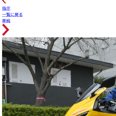
指示
一覧に戻る
単純