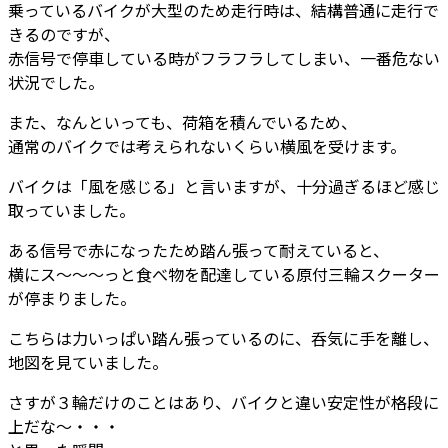
乗っているバイクが大型のため走行時は、結構普通に走行で
きるのですが、
赤信号で停車している時がフラフラしてしまい、一番危ない
状況でした。
また、なんといっても、荷箱を積んでいるため、
通常のバイクでは考えられないくらい横風を受けます。
バイクは「風を感じる」と言いますが、十分過ぎるほど感じ
取っていました。
ある信号で赤になったため踏ん張って耐えていると、
横にス～～～っと食べ物を配達している原付三輪スクーター
が停まりました。
こちらは力いっぱい踏ん張っているのに、呑気に手を離し、
地図を見ていました。
さすが３輪だけのことはあり、バイクと違い安定性が格段に
上だな～・・・