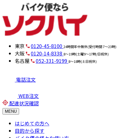
東京
0120-45-8100
24時間年中無休(受付時間 7～23時)
大阪
0120-14-8338
8～19時(土曜9～17時/日祝休)
名古屋
052-331-9199
8～18時(土日祝休)
電話注文
WEB注文
配達状況確認
MENU
はじめての方へ
目的から探す