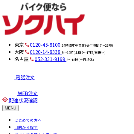
東京
0120-45-8100
24時間年中無休(受付時間 7～23時)
大阪
0120-14-8338
8～19時(土曜9～17時/日祝休)
名古屋
052-331-9199
8～18時(土日祝休)
電話注文
WEB注文
配達状況確認
MENU
はじめての方へ
目的から探す