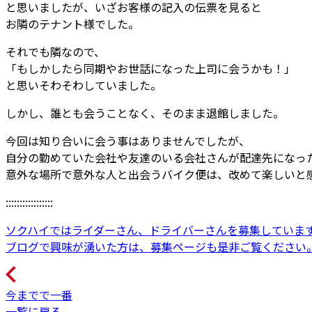
と思いましたが、いざお客様の記入の伝票を見ると
お隣のテナント様でした。
それでも隣なので、
「もしかしたら同期やお世話になった上司に会うかも！」
と思いそわそわしていました。
しかし、誰とも会うことなく、そのまま退館しました。
今回は知り合いに会う事はありませんでしたが、
自分の勤めていた会社や友達のいる会社さんが配達先になっ
意外な場所で意外な人と出会うバイク便は、改めて楽しいと
:::::::::::::::::
ソクハイではライダーさん、ドライバーさんを募集していま
ブログで興味が湧いた方は、募集ページも是非ご覧ください
今までで一番
一覧に戻る