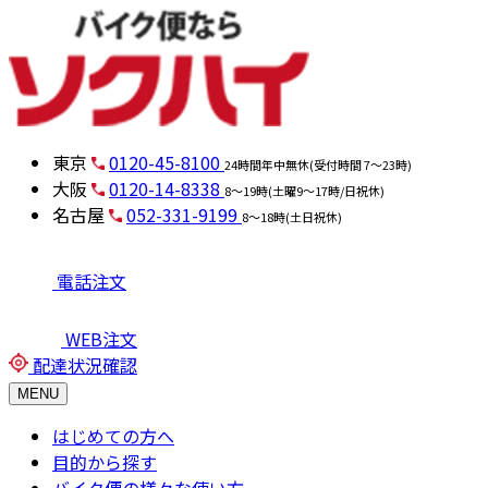
東京
0120-45-8100
24時間年中無休(受付時間 7～23時)
大阪
0120-14-8338
8～19時(土曜9～17時/日祝休)
名古屋
052-331-9199
8～18時(土日祝休)
電話注文
WEB注文
配達状況確認
MENU
はじめての方へ
目的から探す