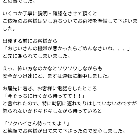
との事でした。
いくつか丁寧に説明・確認をさせて頂くと
ご依頼のお客様は少し落ちついてお荷物を準備して下さいま
した。
出発する前にお客様から
「おじいさんの機嫌が悪かったらごめんなさいね、、、」
と先に謝られてしまいました。
えっ、怖い方なのかなとソワソワしながらも
安全かつ迅速にと、まずは運転に集中しました。
お届先に着き、お客様に電話をしたところ
「今そっちに行くから待ってて！！」
と言われたので、特に時間に遅れたりはしていないのですが
怒られないかドキドキしながら待っていると
「ソクハイさん待ってたよ！」
と笑顔でお客様が出て来て下さったので安心しました。