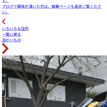
す。
ブログで興味が湧いた方は、募集ページも是非ご覧くださ
い。
いろいろな住所
一覧に戻る
温かいもの