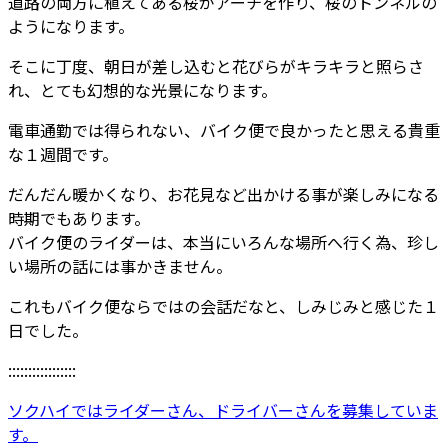
道路の両方に植えてある桜がアーチを作り、桜のトンネルの
ようになります。
そこに丁度、朝日が差し込むと花びらがキラキラと照らさ
れ、とても幻想的な光景になります。
電車通勤では得られない、バイク便で良かったと思える貴重
な１週間です。
だんだん暖かくなり、お花見など出かける事が楽しみになる
時期でもあります。
バイク便のライダーは、本当にいろんな場所へ行く為、珍し
い場所の話には事かきません。
これもバイク便ならではの会話だなと、しみじみと感じた１
日でした。
:::::::::::::::::
ソクハイではライダーさん、ドライバーさんを募集していま
す。