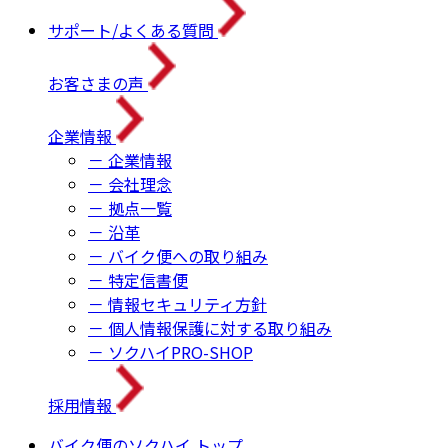
サポート/よくある質問
お客さまの声
企業情報
－ 企業情報
－ 会社理念
－ 拠点一覧
－ 沿革
－ バイク便への取り組み
－ 特定信書便
－ 情報セキュリティ方針
－ 個人情報保護に対する取り組み
－ ソクハイPRO-SHOP
採用情報
バイク便のソクハイ トップ