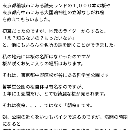
東京都稲城市にある読売ランドの１,０００本の桜や
東京都府中市にある大國魂神社の立派なしだれ桜
を教えてもらいました。
初耳だったのですが、地元のライダーからすると、
「え？知らないの？もったいない」
と、他にもいろんな名所の話を聞くことができました。
私の地元には桜の名所はなかったのですが
桜が咲くお気に入りの場所はあります。
それは、東京都中野区松が谷にある哲学堂公園です。
哲学堂公園の桜自体は有名なのですが、
１年に１週間だけ、とても綺麗な桜が見られます。
それは夜桜、、、、ではなく『朝桜』です。
朝、公園の近くをいつもバイクで通るのですが、満開の時期
になると