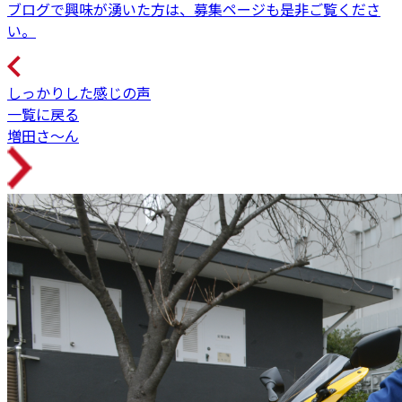
ブログで興味が湧いた方は、募集ページも是非ご覧くださ
い。
しっかりした感じの声
一覧に戻る
増田さ～ん