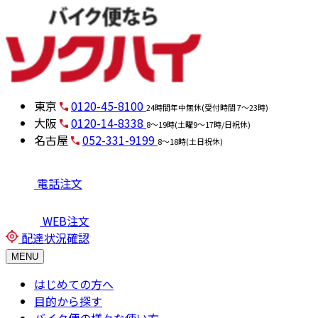
東京
0120-45-8100
24時間年中無休(受付時間 7～23時)
大阪
0120-14-8338
8～19時(土曜9～17時/日祝休)
名古屋
052-331-9199
8～18時(土日祝休)
電話注文
WEB注文
配達状況確認
MENU
はじめての方へ
目的から探す