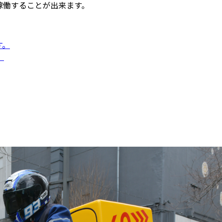
稼働することが出来ます。
す。
。