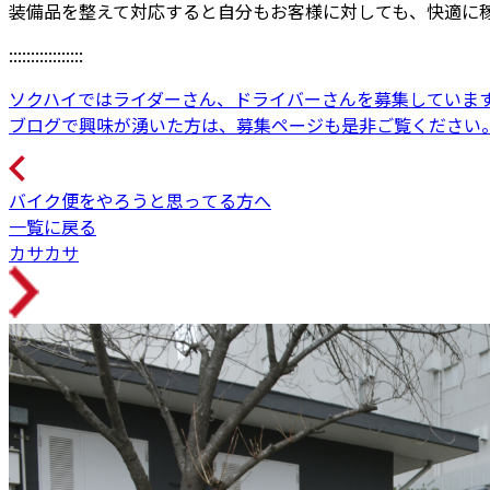
装備品を整えて対応すると自分もお客様に対しても、快適に
:::::::::::::::::
ソクハイではライダーさん、ドライバーさんを募集していま
ブログで興味が湧いた方は、募集ページも是非ご覧ください
バイク便をやろうと思ってる方へ
一覧に戻る
カサカサ