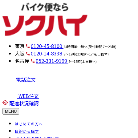
東京
0120-45-8100
24時間年中無休(受付時間 7～23時)
大阪
0120-14-8338
8～19時(土曜9～17時/日祝休)
名古屋
052-331-9199
8～18時(土日祝休)
電話注文
WEB注文
配達状況確認
MENU
はじめての方へ
目的から探す