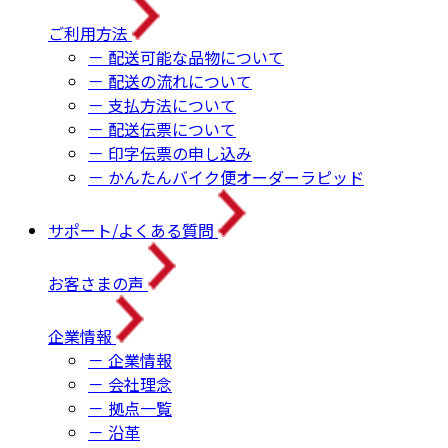
ご利用方法
－ 配送可能な品物について
－ 配送の流れについて
－ 支払方法について
－ 配送伝票について
－ 印字伝票の申し込み
－ かんたんバイク便オーダーラピッド
サポート/よくある質問
お客さまの声
企業情報
－ 企業情報
－ 会社理念
－ 拠点一覧
－ 沿革