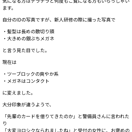
気になる方はチラチラと何度もご覧になる方もいらっしゃい
ます。
自分のIDの写真ですが、新人研修の際に撮った写真で
・髪型は長めの散切り頭
・大きめの銀ぶちメガネ
と言う見た目でした。
現在は
・ツーブロックの爽やか系
・メガネはコンタクト
に変えました。
大分印象が違うようで、
「先輩のカードを借りてきたのか」と警備員さんに言われた
り
「大変ヨロシクなられましたね」と受付の女性に、お褒めの