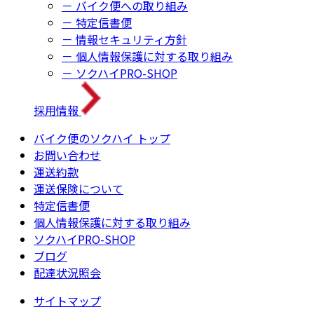
－ バイク便への取り組み
－ 特定信書便
－ 情報セキュリティ方針
－ 個人情報保護に対する取り組み
－ ソクハイPRO-SHOP
採用情報
バイク便のソクハイ トップ
お問い合わせ
運送約款
運送保険について
特定信書便
個人情報保護に対する取り組み
ソクハイPRO-SHOP
ブログ
配達状況照会
サイトマップ