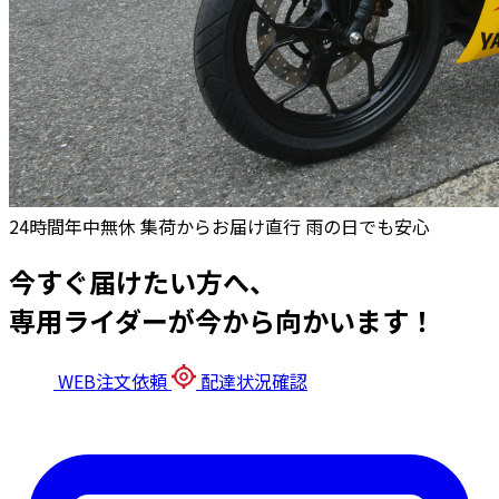
24時間年中無休
集荷からお届け直行
雨の日でも安心
今すぐ届けたい方へ、
専用ライダーが今から向かいます！
WEB注文依頼
配達状況確認