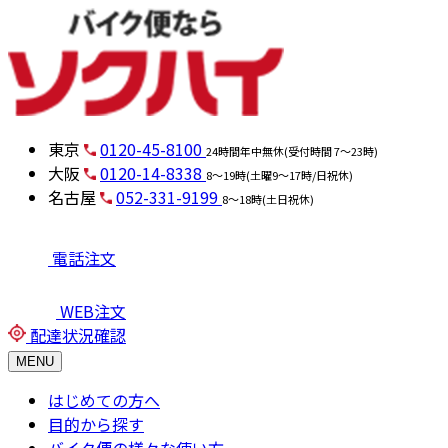
東京
0120-45-8100
24時間年中無休(受付時間 7～23時)
大阪
0120-14-8338
8～19時(土曜9～17時/日祝休)
名古屋
052-331-9199
8～18時(土日祝休)
電話注文
WEB注文
配達状況確認
MENU
はじめての方へ
目的から探す