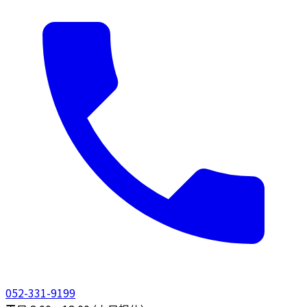
052-331-9199