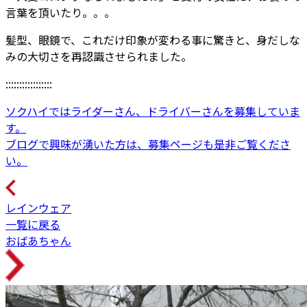
言葉を頂いたり。。。
髪型、眼鏡で、これだけ印象が変わる事に驚きと、身だしな
みの大切さを再認識させられました。
:::::::::::::::::
ソクハイではライダーさん、ドライバーさんを募集していま
す。
ブログで興味が湧いた方は、募集ページも是非ご覧くださ
い。
レインウェア
一覧に戻る
おばあちゃん