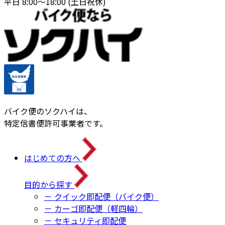
平日 8:00〜18:00 (土日祝休)
バイク便のソクハイは、
特定信書便許可事業者です。
はじめての方へ
目的から探す
－ クイック即配便（バイク便）
－ カーゴ即配便（軽四輪）
－ セキュリティ即配便