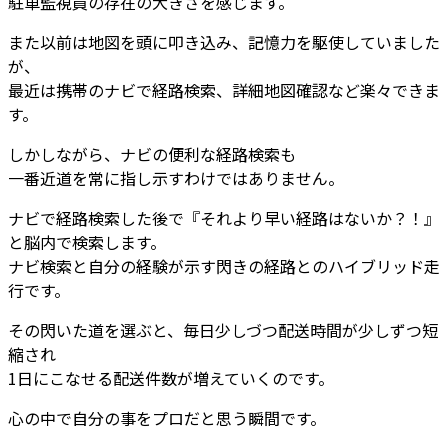
駐車監視員の存在の大きさを感じます。
また以前は地図を頭に叩き込み、記憶力を駆使していました
が、
最近は携帯のナビで経路検索、詳細地図確認など楽々できま
す。
しかしながら、ナビの便利な経路検索も
一番近道を常に指し示すわけではありません。
ナビで経路検索した後で『それより早い経路はないか？！』
と脳内で検索します。
ナビ検索と自分の経験が示す閃きの経路とのハイブリッド走
行です。
その閃いた道を選ぶと、毎日少しづつ配送時間が少しずつ短
縮され
1日にこなせる配送件数が増えていくのです。
心の中で自分の事をプロだと思う瞬間です。