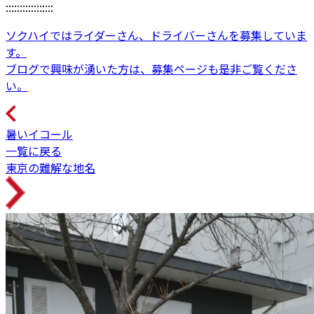
:::::::::::::::::
ソクハイではライダーさん、ドライバーさんを募集していま
す。
ブログで興味が湧いた方は、募集ページも是非ご覧くださ
い。
暑いイコール
一覧に戻る
東京の難解な地名