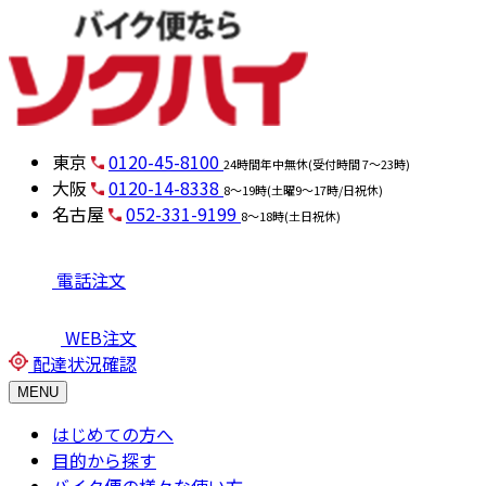
東京
0120-45-8100
24時間年中無休(受付時間 7～23時)
大阪
0120-14-8338
8～19時(土曜9～17時/日祝休)
名古屋
052-331-9199
8～18時(土日祝休)
電話注文
WEB注文
配達状況確認
MENU
はじめての方へ
目的から探す