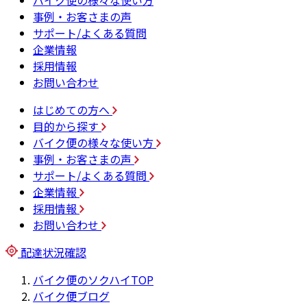
バイク便の様々な使い方
事例・お客さまの声
サポート/よくある質問
企業情報
採用情報
お問い合わせ
はじめての方へ
目的から探す
バイク便の様々な使い方
事例・お客さまの声
サポート/よくある質問
企業情報
採用情報
お問い合わせ
配達状況確認
バイク便のソクハイTOP
バイク便ブログ