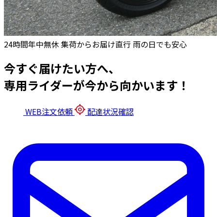
24時間年中無休
集荷からお届け直行
雨の日でも安心
今すぐ届けたい方へ、
専用ライダーが今から向かいます！
WEB注文依頼
配達状況確認