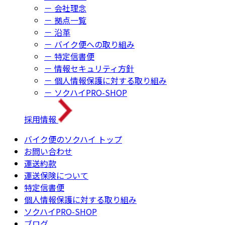
－ 会社理念
－ 拠点一覧
－ 沿革
－ バイク便への取り組み
－ 特定信書便
－ 情報セキュリティ方針
－ 個人情報保護に対する取り組み
－ ソクハイPRO-SHOP
採用情報
バイク便のソクハイ トップ
お問い合わせ
運送約款
運送保険について
特定信書便
個人情報保護に対する取り組み
ソクハイPRO-SHOP
ブログ