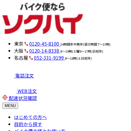
東京
0120-45-8100
24時間年中無休(受付時間 7～23時)
大阪
0120-14-8338
8～19時(土曜9～17時/日祝休)
名古屋
052-331-9199
8～18時(土日祝休)
電話注文
WEB注文
配達状況確認
MENU
はじめての方へ
目的から探す