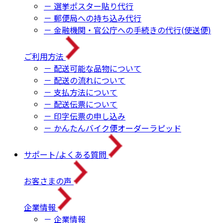
－ 選挙ポスター貼り代行
－ 郵便局への持ち込み代行
－ 金融機関・官公庁への手続きの代行(使送便)
ご利用方法
－ 配送可能な品物について
－ 配送の流れについて
－ 支払方法について
－ 配送伝票について
－ 印字伝票の申し込み
－ かんたんバイク便オーダーラピッド
サポート/よくある質問
お客さまの声
企業情報
－ 企業情報