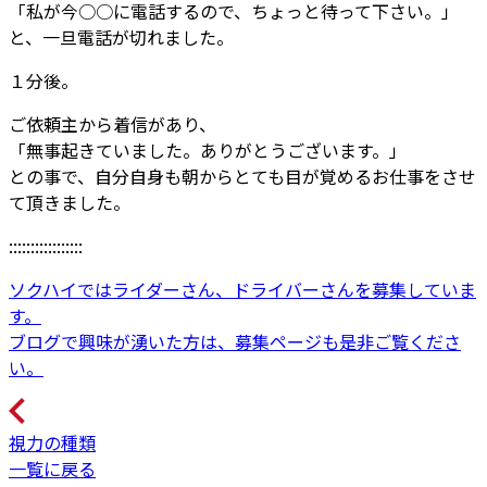
「私が今○○に電話するので、ちょっと待って下さい。」
と、一旦電話が切れました。
１分後。
ご依頼主から着信があり、
「無事起きていました。ありがとうございます。」
との事で、自分自身も朝からとても目が覚めるお仕事をさせ
て頂きました。
:::::::::::::::::
ソクハイではライダーさん、ドライバーさんを募集していま
す。
ブログで興味が湧いた方は、募集ページも是非ご覧くださ
い。
視力の種類
一覧に戻る