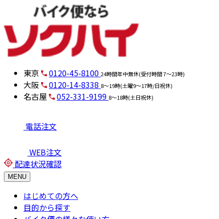
東京
0120-45-8100
24時間年中無休(受付時間 7～23時)
大阪
0120-14-8338
8～19時(土曜9～17時/日祝休)
名古屋
052-331-9199
8～18時(土日祝休)
電話注文
WEB注文
配達状況確認
MENU
はじめての方へ
目的から探す