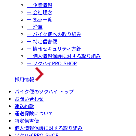
－ 企業情報
－ 会社理念
－ 拠点一覧
－ 沿革
－ バイク便への取り組み
－ 特定信書便
－ 情報セキュリティ方針
－ 個人情報保護に対する取り組み
－ ソクハイPRO-SHOP
採用情報
バイク便のソクハイ トップ
お問い合わせ
運送約款
運送保険について
特定信書便
個人情報保護に対する取り組み
ソクハイPRO-SHOP