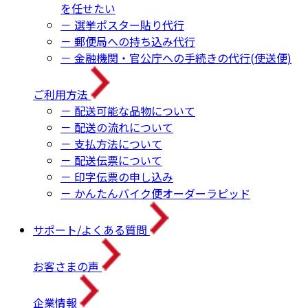
を任せたい
－ 選挙ポスター貼り代行
－ 郵便局への持ち込み代行
－ 金融機関・官公庁への手続きの代行(使送便)
ご利用方法
－ 配送可能な品物について
－ 配送の流れについて
－ 支払方法について
－ 配送伝票について
－ 印字伝票の申し込み
－ かんたんバイク便オーダーラピッド
サポート/よくある質問
お客さまの声
企業情報