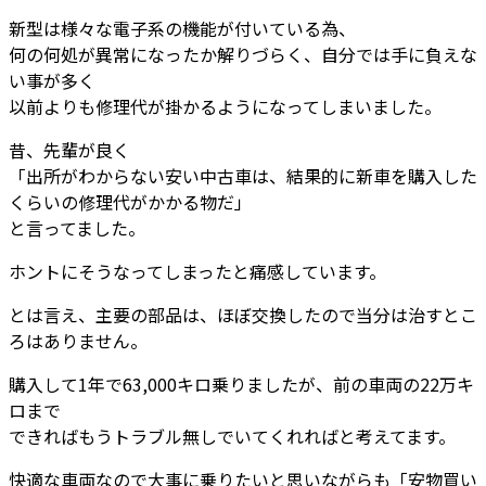
新型は様々な電子系の機能が付いている為、
何の何処が異常になったか解りづらく、自分では手に負えな
い事が多く
以前よりも修理代が掛かるようになってしまいました。
昔、先輩が良く
「出所がわからない安い中古車は、結果的に新車を購入した
くらいの修理代がかかる物だ」
と言ってました。
ホントにそうなってしまったと痛感しています。
とは言え、主要の部品は、ほぼ交換したので当分は治すとこ
ろはありません。
購入して1年で63,000キロ乗りましたが、前の車両の22万キ
ロまで
できればもうトラブル無しでいてくれればと考えてます。
快適な車両なので大事に乗りたいと思いながらも「安物買い