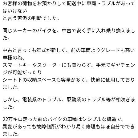
お客様の荷物をお預かりして配送中に車両トラブルがあって
はいけない
と言う苦渋の判断でした。
同じメーカーのバイクを、中古で安く手に入れ乗り換えまし
た。
中古と言っても年式が新しく、前の車両よりグレードも高い
車種の為、
スマートキーやスクーターにも関わらず、手元でギヤチェン
ジが可能だったり
シート下の収納スペースも容量が多く、快適に使用しており
ました。
しかし、電装系のトラブル、駆動系のトラブル等が相次ぎま
した。
22万キロ走った前のバイクの車種はシンプルな構造で、
異変があっても故障個所がわかり易く修理もほぼ自分ででき
ました。