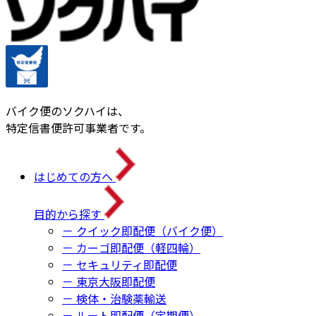
バイク便のソクハイは、
特定信書便許可事業者です。
はじめての方へ
目的から探す
－ クイック即配便（バイク便）
－ カーゴ即配便（軽四輪）
－ セキュリティ即配便
－ 東京大阪即配便
－ 検体・治験薬輸送
－ ルート即配便（定期便）