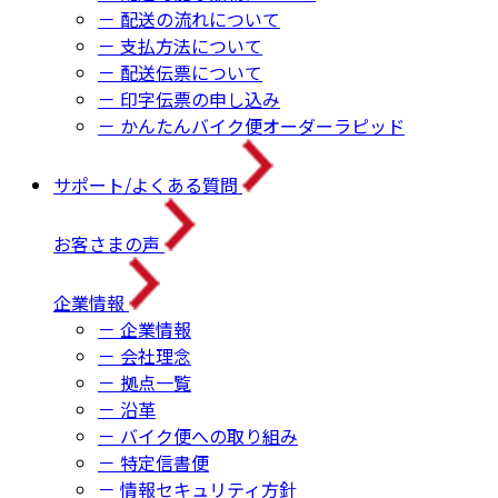
－ 配送の流れについて
－ 支払方法について
－ 配送伝票について
－ 印字伝票の申し込み
－ かんたんバイク便オーダーラピッド
サポート/よくある質問
お客さまの声
企業情報
－ 企業情報
－ 会社理念
－ 拠点一覧
－ 沿革
－ バイク便への取り組み
－ 特定信書便
－ 情報セキュリティ方針