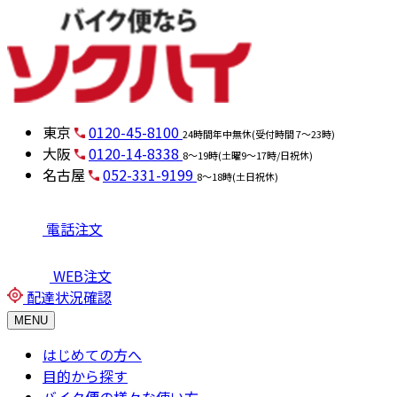
東京
0120-45-8100
24時間年中無休(受付時間 7～23時)
大阪
0120-14-8338
8～19時(土曜9～17時/日祝休)
名古屋
052-331-9199
8～18時(土日祝休)
電話注文
WEB注文
配達状況確認
MENU
はじめての方へ
目的から探す