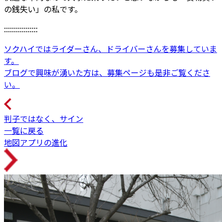
の銭失い」の私です。
:::::::::::::::::
ソクハイではライダーさん、ドライバーさんを募集していま
す。
ブログで興味が湧いた方は、募集ページも是非ご覧くださ
い。
判子ではなく、サイン
一覧に戻る
地図アプリの進化