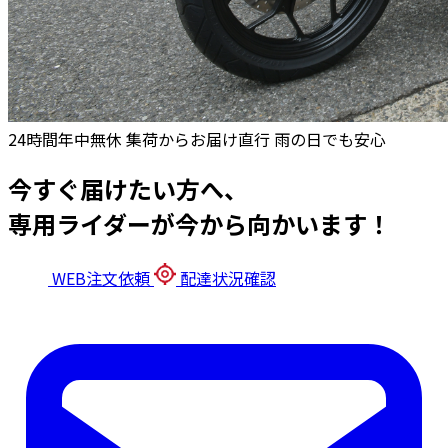
24時間年中無休
集荷からお届け直行
雨の日でも安心
今すぐ届けたい方へ、
専用ライダーが今から向かいます！
WEB注文依頼
配達状況確認