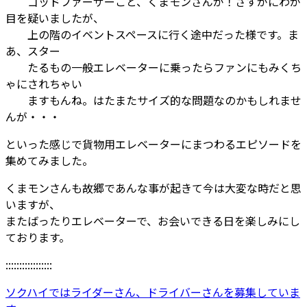
ゴッドファーザーこと、くまモンさんが！さすがにわが
目を疑いましたが、
上の階のイベントスペースに行く途中だった様です。ま
あ、スター
たるもの一般エレベーターに乗ったらファンにもみくち
ゃにされちゃい
ますもんね。はたまたサイズ的な問題なのかもしれませ
んが・・・
といった感じで貨物用エレベーターにまつわるエピソードを
集めてみました。
くまモンさんも故郷であんな事が起きて今は大変な時だと思
いますが、
またばったりエレベーターで、お会いできる日を楽しみにし
ております。
:::::::::::::::::
ソクハイではライダーさん、ドライバーさんを募集していま