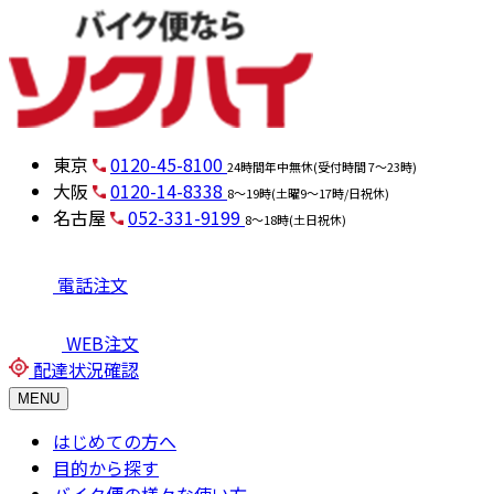
東京
0120-45-8100
24時間年中無休(受付時間 7～23時)
大阪
0120-14-8338
8～19時(土曜9～17時/日祝休)
名古屋
052-331-9199
8～18時(土日祝休)
電話注文
WEB注文
配達状況確認
MENU
はじめての方へ
目的から探す