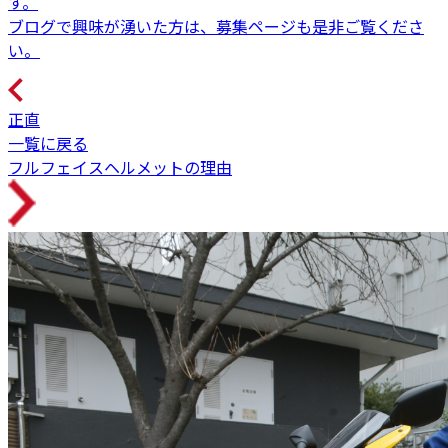
す。
ブログで興味が湧いた方は、募集ページも是非ご覧くださ
い。
正直
一覧に戻る
フルフェイスヘルメットの理由