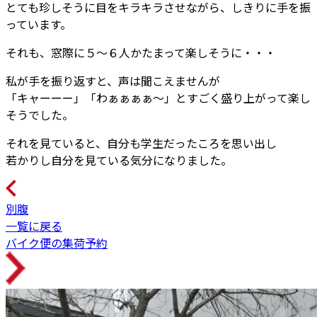
とても珍しそうに目をキラキラさせながら、しきりに手を振
っています。
それも、窓際に５～６人かたまって楽しそうに・・・
私が手を振り返すと、声は聞こえませんが
「キャーーー」「わぁぁぁぁ～」とすごく盛り上がって楽し
そうでした。
それを見ていると、自分も学生だったころを思い出し
若かりし自分を見ている気分になりました。
別腹
一覧に戻る
バイク便の集荷予約