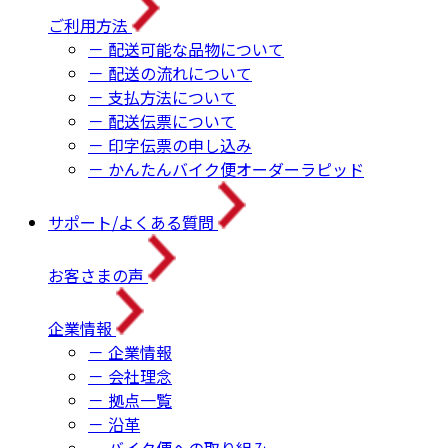
ご利用方法
－ 配送可能な品物について
－ 配送の流れについて
－ 支払方法について
－ 配送伝票について
－ 印字伝票の申し込み
－ かんたんバイク便オーダーラピッド
サポート/よくある質問
お客さまの声
企業情報
－ 企業情報
－ 会社理念
－ 拠点一覧
－ 沿革