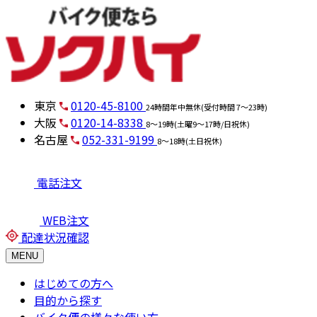
東京
0120-45-8100
24時間年中無休(受付時間 7～23時)
大阪
0120-14-8338
8～19時(土曜9～17時/日祝休)
名古屋
052-331-9199
8～18時(土日祝休)
電話注文
WEB注文
配達状況確認
MENU
はじめての方へ
目的から探す