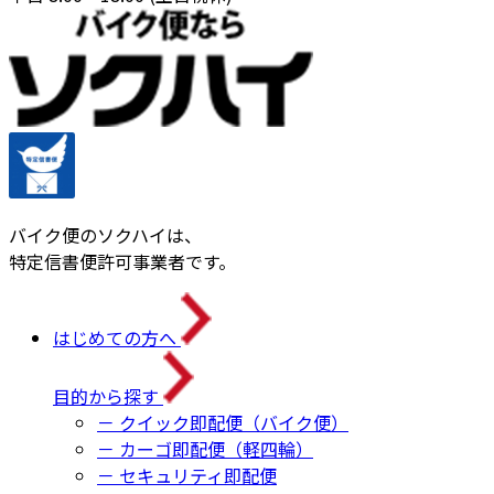
バイク便のソクハイは、
特定信書便許可事業者です。
はじめての方へ
目的から探す
－ クイック即配便（バイク便）
－ カーゴ即配便（軽四輪）
－ セキュリティ即配便