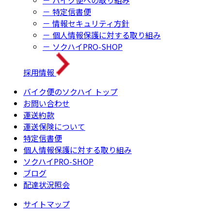
－ バイク便への取り組み
－ 特定信書便
－ 情報セキュリティ方針
－ 個人情報保護に対する取り組み
－ ソクハイPRO-SHOP
採用情報
バイク便のソクハイ トップ
お問い合わせ
運送約款
運送保険について
特定信書便
個人情報保護に対する取り組み
ソクハイPRO-SHOP
ブログ
配達状況照会
サイトマップ