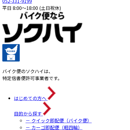
052-331-9199
平日 8:00〜18:00 (土日祝休)
バイク便のソクハイは、
特定信書便許可事業者です。
はじめての方へ
目的から探す
－ クイック即配便（バイク便）
－ カーゴ即配便（軽四輪）