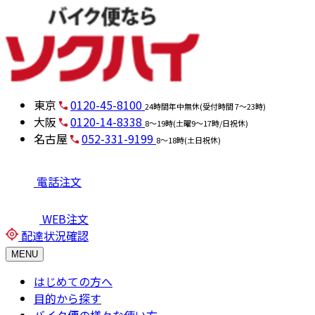
東京
0120-45-8100
24時間年中無休(受付時間 7～23時)
大阪
0120-14-8338
8～19時(土曜9～17時/日祝休)
名古屋
052-331-9199
8～18時(土日祝休)
電話注文
WEB注文
配達状況確認
MENU
はじめての方へ
目的から探す