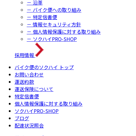
－ 沿革
－ バイク便への取り組み
－ 特定信書便
－ 情報セキュリティ方針
－ 個人情報保護に対する取り組み
－ ソクハイPRO-SHOP
採用情報
バイク便のソクハイ トップ
お問い合わせ
運送約款
運送保険について
特定信書便
個人情報保護に対する取り組み
ソクハイPRO-SHOP
ブログ
配達状況照会