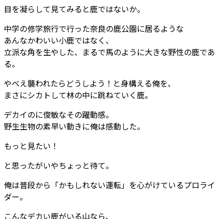
目を凝らして見てみると鹿ではないか。
中学の修学旅行で行った奈良の鹿公園に居るような
あんなかわいい小鹿ではなく、
立派な角を生やした、まるで馬のように大きな野性の鹿であ
る。
やべえ襲われたらどうしよう！と身構える俺を、
まさにシカトして林の中に跳ねていく鹿。
デカイのに俊敏なその躍動感。
野生生物の素早い動きに俺は感動した。
もっと見たい！
と思ったがいやちょっと待て。
俺は普段から「かもしれない運転」を心がけているプロライ
ダー。
こんなデカい鹿がいる山なら、