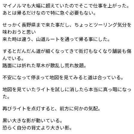
マイノルマも大幅に超えていたのでそこで仕事を上がった。
あとは帰るだけなので特に急ぐ必要もない。
せっかく長野県まで来た事だし、ちょっとツーリング気分を
味わおうと思い
来た時は違う、山道ルートを通って帰る事にした。
するとだんだん道が細くなってきて街灯もなくなり舗装も傷
んでいる。
路面には折れた草木が散乱し荒れ放題。
不安になって停まって地図を見てみると道は合っている。
地図を見ていたライトを試しに消したら本当に真っ暗になっ
た。
再びライトを点灯すると、前方に何かの気配。
黒い大きな影が動いている。
恐らく自分の背丈より大きい影。