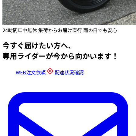
24時間年中無休
集荷からお届け直行
雨の日でも安心
今すぐ届けたい方へ、
専用ライダーが今から向かいます！
WEB注文依頼
配達状況確認