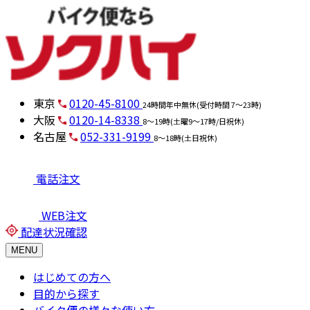
東京
0120-45-8100
24時間年中無休(受付時間 7～23時)
大阪
0120-14-8338
8～19時(土曜9～17時/日祝休)
名古屋
052-331-9199
8～18時(土日祝休)
電話注文
WEB注文
配達状況確認
MENU
はじめての方へ
目的から探す