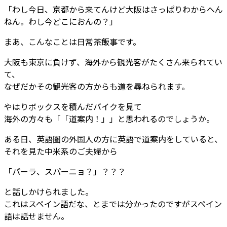
「わし今日、京都から来てんけど大阪はさっぱりわからへん
ねん。わし今どこにおんの？」
まあ、こんなことは日常茶飯事です。
大阪も東京に負けず、海外から観光客がたくさん来られてい
て、
なぜだかその観光客の方からも道を尋ねられます。
やはりボックスを積んだバイクを見て
海外の方々も「「道案内！」」と思われるのでしょうか。
ある日、英語圏の外国人の方に英語で道案内をしていると、
それを見た中米系のご夫婦から
「パーラ、スパーニョ？」？？？
と話しかけられました。
これはスペイン語だな、とまでは分かったのですがスペイン
語は話せません。