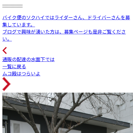
:::::::::::::::::
バイク便のソクハイではライダーさん、ドライバーさんを募
集しています。
ブログで興味が湧いた方は、募集ページも是非ご覧くださ
い。
通販の配達の水面下では
一覧に戻る
ムコ殿はつらいよ