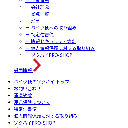
－ 企業情報
－ 会社理念
－ 拠点一覧
－ 沿革
－ バイク便への取り組み
－ 特定信書便
－ 情報セキュリティ方針
－ 個人情報保護に対する取り組み
－ ソクハイPRO-SHOP
採用情報
バイク便のソクハイ トップ
お問い合わせ
運送約款
運送保険について
特定信書便
個人情報保護に対する取り組み
ソクハイPRO-SHOP