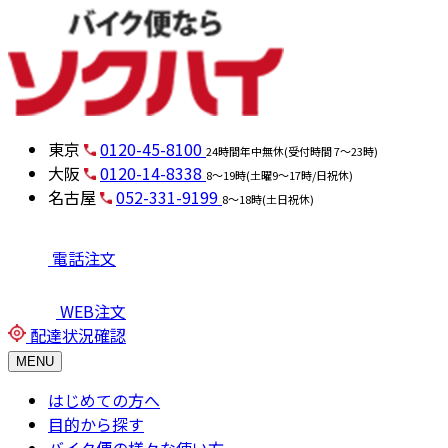
東京
0120-45-8100
24時間年中無休(受付時間 7～23時)
大阪
0120-14-8338
8～19時(土曜9～17時/日祝休)
名古屋
052-331-9199
8～18時(土日祝休)
電話注文
WEB注文
配達状況確認
MENU
はじめての方へ
目的から探す