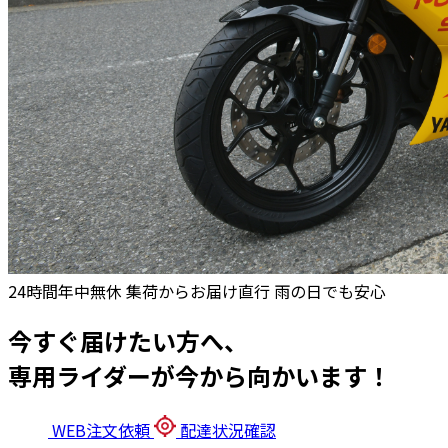
24時間年中無休
集荷からお届け直行
雨の日でも安心
今すぐ届けたい方へ、
専用ライダーが今から向かいます！
WEB注文依頼
配達状況確認