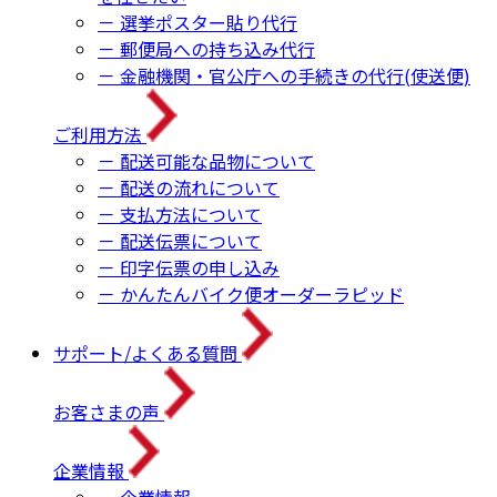
－ 選挙ポスター貼り代行
－ 郵便局への持ち込み代行
－ 金融機関・官公庁への手続きの代行(使送便)
ご利用方法
－ 配送可能な品物について
－ 配送の流れについて
－ 支払方法について
－ 配送伝票について
－ 印字伝票の申し込み
－ かんたんバイク便オーダーラピッド
サポート/よくある質問
お客さまの声
企業情報