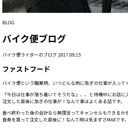
BLOG
バイク便ブログ
バイク便ライダーのブログ
2017.09.15
ファストフード
バイク便という職業柄、いつどんな時に急ぎの仕事が入って
『今日は仕事が落ち着いてそうだな』、、と待機中にお店に
注文した直後に急ぎの仕事が！なんて事はよくある話です。
食べ終わった後の会計なら無理言ってキャンセルもできるか
食券を買って注文した直後に！なんて時は気まずさMAXです