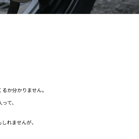
くるか分かりません。
入って、
もしれませんが、
。