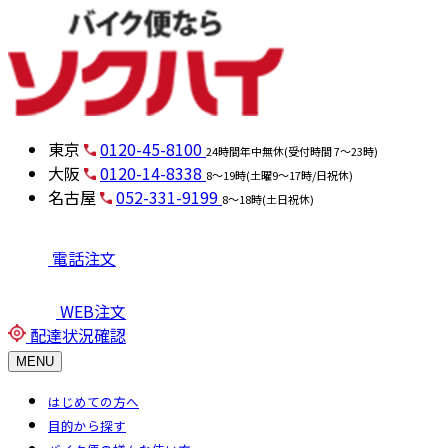
東京
0120-45-8100
24時間年中無休(受付時間 7～23時)
大阪
0120-14-8338
8～19時(土曜9～17時/日祝休)
名古屋
052-331-9199
8～18時(土日祝休)
電話注文
WEB注文
配達状況確認
MENU
はじめての方へ
目的から探す