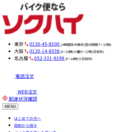
東京
0120-45-8100
24時間年中無休(受付時間 7～23時)
大阪
0120-14-8338
8～19時(土曜9～17時/日祝休)
名古屋
052-331-9199
8～18時(土日祝休)
電話注文
WEB注文
配達状況確認
MENU
はじめての方へ
目的から探す