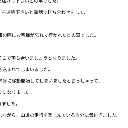
を届けて下さいとの事でした。
たら連絡下さいと電話で打ち合わせをして、
事の際にお客様が忘れて行かれたとの事でした。
そこで落ち合いましょうとなりました。
き込まれてしまいました。
涌谷に移動開始してしまいましたとおっしゃって、
りになりました。
きました。
れながら、山道の走行を楽しんでいる自分に気付きました。