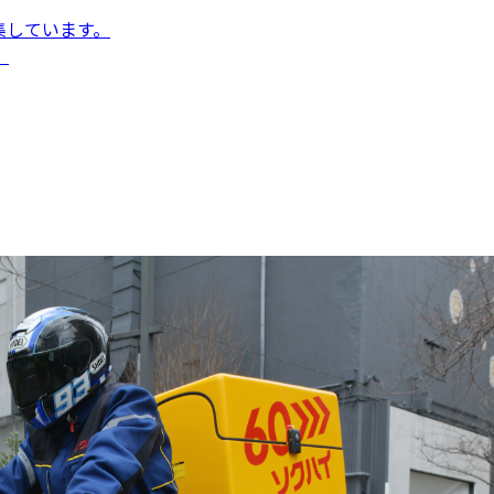
集しています。
。