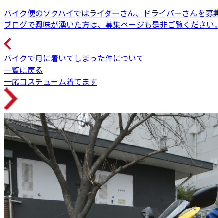
バイク便のソクハイではライダーさん、ドライバーさんを募
ブログで興味が湧いた方は、募集ページも是非ご覧ください
バイクで月に着いてしまった件について
一覧に戻る
一応コスチューム着てます