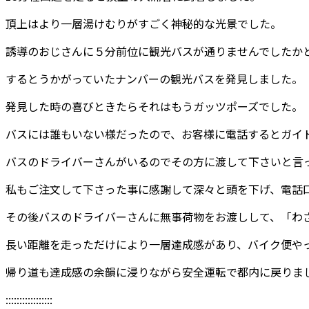
頂上はより一層湯けむりがすごく神秘的な光景でした。
誘導のおじさんに５分前位に観光バスが通りませんでしたか
するとうかがっていたナンバーの観光バスを発見しました。
発見した時の喜びときたらそれはもうガッツポーズでした。
バスには誰もいない様だったので、お客様に電話するとガイ
バスのドライバーさんがいるのでその方に渡して下さいと言
私もご注文して下さった事に感謝して深々と頭を下げ、電話
その後バスのドライバーさんに無事荷物をお渡しして、「わ
長い距離を走っただけにより一層達成感があり、バイク便や
帰り道も達成感の余韻に浸りながら安全運転で都内に戻りま
:::::::::::::::::