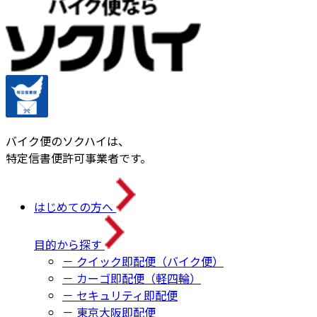
バイク便のソクハイは、
特定信書便許可事業者です。
はじめての方へ
目的から探す
－ クイック即配便（バイク便）
－ カーゴ即配便（軽四輪）
－ セキュリティ即配便
－ 東京大阪即配便