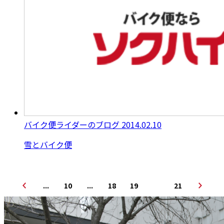
バイク便ライダーのブログ
2014.02.10
雪とバイク便
...
10
...
18
19
20
21