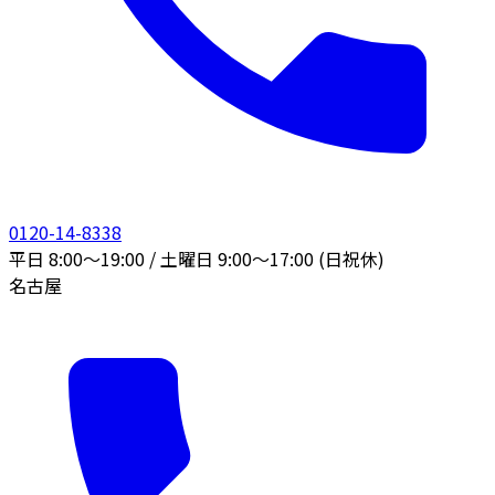
0120-14-8338
平日 8:00〜19:00 / 土曜日 9:00〜17:00 (日祝休)
名古屋