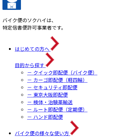
バイク便のソクハイは、
特定信書便許可事業者です。
はじめての方へ
目的から探す
－ クイック即配便（バイク便）
－ カーゴ即配便（軽四輪）
－ セキュリティ即配便
－ 東京大阪即配便
－ 検体・治験薬輸送
－ ルート即配便（定期便）
－ ハンド即配便
バイク便の様々な使い方