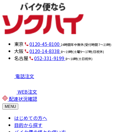
東京
0120-45-8100
24時間年中無休(受付時間 7～23時)
大阪
0120-14-8338
8～19時(土曜9～17時/日祝休)
名古屋
052-331-9199
8～18時(土日祝休)
電話注文
WEB注文
配達状況確認
MENU
はじめての方へ
目的から探す