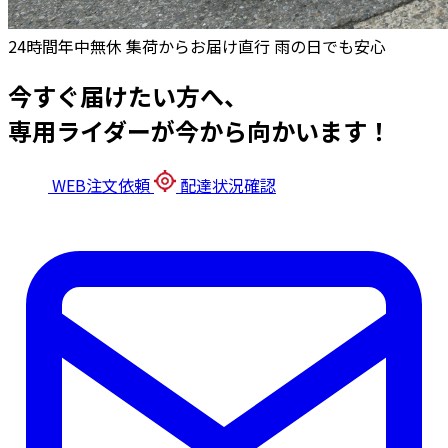
24時間年中無休
集荷からお届け直行
雨の日でも安心
今すぐ届けたい方へ、
専用ライダーが今から向かいます！
WEB注文依頼
配達状況確認