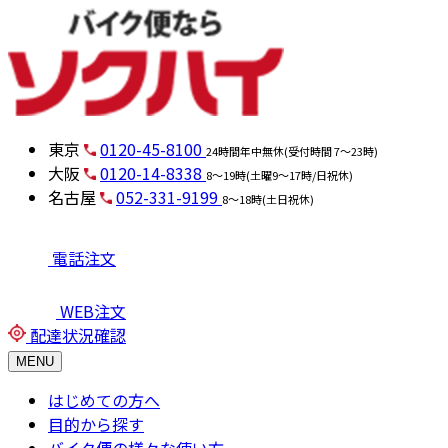
東京
0120-45-8100
24時間年中無休(受付時間 7～23時)
大阪
0120-14-8338
8～19時(土曜9～17時/日祝休)
名古屋
052-331-9199
8～18時(土日祝休)
電話注文
WEB注文
配達状況確認
MENU
はじめての方へ
目的から探す