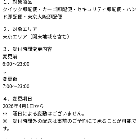
１．対象商品
クイック即配便・カーゴ即配便・セキュリティ即配便・ハン
ド即配便・東京大阪即配便
２．対象エリア
東京エリア（関東地域を含む）
３．受付時間変更内容
変更前
6:00～23:00
↓
変更後
7:00～23:00
４．変更期日
2026年4月1日から
※ 曜日による変動はございません。
※ 受付時間外の配送は事前のご予約にて承ることが可能で
す。