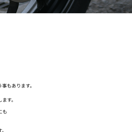
う事もあります。
します。
にも
す。