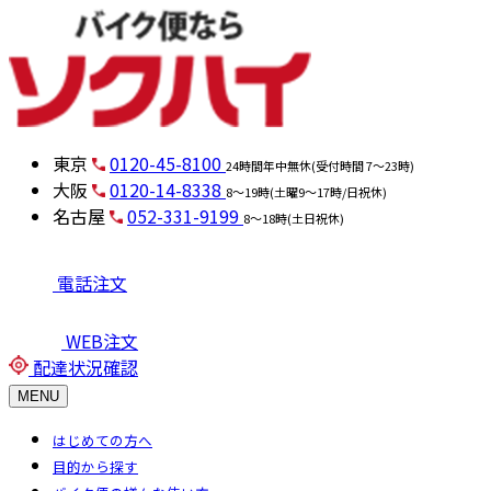
東京
0120-45-8100
24時間年中無休(受付時間 7～23時)
大阪
0120-14-8338
8～19時(土曜9～17時/日祝休)
名古屋
052-331-9199
8～18時(土日祝休)
電話注文
WEB注文
配達状況確認
MENU
はじめての方へ
目的から探す