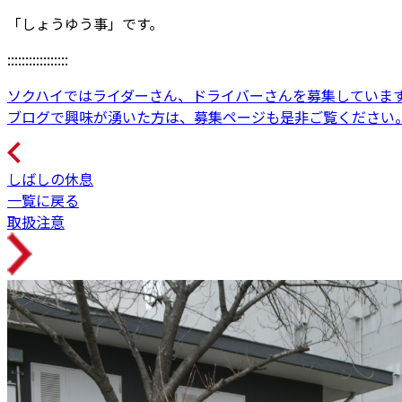
「しょうゆう事」です。
:::::::::::::::::
ソクハイではライダーさん、ドライバーさんを募集していま
ブログで興味が湧いた方は、募集ページも是非ご覧ください
しばしの休息
一覧に戻る
取扱注意