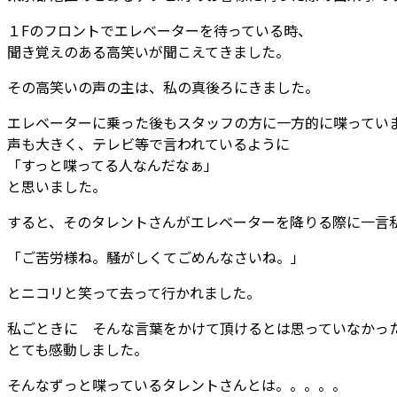
１Fのフロントでエレベーターを待っている時、
聞き覚えのある高笑いが聞こえてきました。
その高笑いの声の主は、私の真後ろにきました。
エレベーターに乗った後もスタッフの方に一方的に喋ってい
声も大きく、テレビ等で言われているように
「すっと喋ってる人なんだなぁ」
と思いました。
すると、そのタレントさんがエレベーターを降りる際に一言
「ご苦労様ね。騒がしくてごめんなさいね。」
とニコリと笑って去って行かれました。
私ごときに そんな言葉をかけて頂けるとは思っていなかっ
とても感動しました。
そんなずっと喋っているタレントさんとは。。。。。