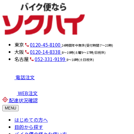
東京
0120-45-8100
24時間年中無休(受付時間 7～23時)
大阪
0120-14-8338
8～19時(土曜9～17時/日祝休)
名古屋
052-331-9199
8～18時(土日祝休)
電話注文
WEB注文
配達状況確認
MENU
はじめての方へ
目的から探す