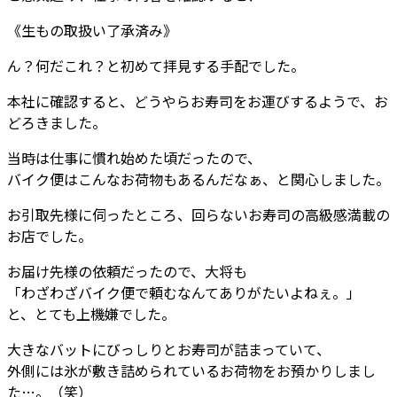
《生もの取扱い了承済み》
ん？何だこれ？と初めて拝見する手配でした。
本社に確認すると、どうやらお寿司をお運びするようで、お
どろきました。
当時は仕事に慣れ始めた頃だったので、
バイク便はこんなお荷物もあるんだなぁ、と関心しました。
お引取先様に伺ったところ、回らないお寿司の高級感満載の
お店でした。
お届け先様の依頼だったので、大将も
「わざわざバイク便で頼むなんてありがたいよねぇ。」
と、とても上機嫌でした。
大きなバットにびっしりとお寿司が詰まっていて、
外側には氷が敷き詰められているお荷物をお預かりしまし
た…。（笑）