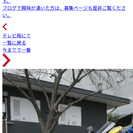
す。
ブログで興味が湧いた方は、募集ページも是非ご覧くださ
い。
テレビ局にて
一覧に戻る
今までで一番