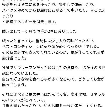
経路を考える為に頭を使ったり、集中して運転したり、
バイクを停めてからお届けにあがるまで歩いたり、時には走
ったり
と結構エネルギーを消費します。
働き出して一ヶ月で体重が2キロ減りました。
減ったと言っても、当時私は少し太り気味だったので、
ベストコンディションに戻り体が軽くなった感じでした。
その私の身体を支えてくれているのが、妻が作ってくれる愛
妻弁当でした。
独身でサラリーマンだった頃は会社の食堂や、ほか弁のお世
話になっていました。
自分の好きな物を食べる事が多くなるので、どうしても食が
偏ってしまう。
それに比べると妻の弁当はたんぱく質、炭水化物、ミネラル
のバランスがとれていて、
弁当の量もたっぷりで、私のお腹を十分に満たしてくれる。