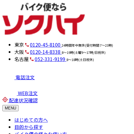
東京
0120-45-8100
24時間年中無休(受付時間 7～23時)
大阪
0120-14-8338
8～19時(土曜9～17時/日祝休)
名古屋
052-331-9199
8～18時(土日祝休)
電話注文
WEB注文
配達状況確認
MENU
はじめての方へ
目的から探す