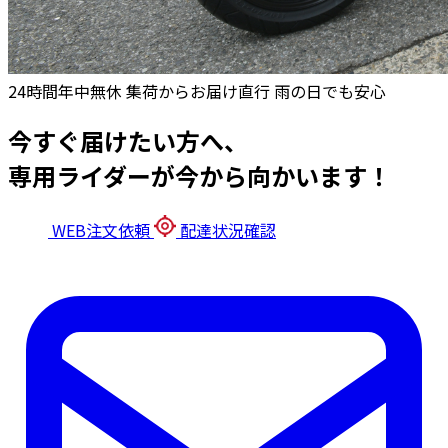
24時間年中無休
集荷からお届け直行
雨の日でも安心
今すぐ届けたい方へ、
専用ライダーが今から向かいます！
WEB注文依頼
配達状況確認