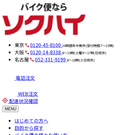
東京
0120-45-8100
24時間年中無休(受付時間 7～23時)
大阪
0120-14-8338
8～19時(土曜9～17時/日祝休)
名古屋
052-331-9199
8～18時(土日祝休)
電話注文
WEB注文
配達状況確認
MENU
はじめての方へ
目的から探す