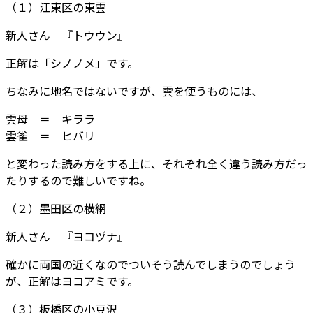
（１）江東区の東雲
新人さん 『トウウン』
正解は「シノノメ」です。
ちなみに地名ではないですが、雲を使うものには、
雲母 ＝ キララ
雲雀 ＝ ヒバリ
と変わった読み方をする上に、それぞれ全く違う読み方だっ
たりするので難しいですね。
（２）墨田区の横網
新人さん 『ヨコヅナ』
確かに両国の近くなのでついそう読んでしまうのでしょう
が、正解はヨコアミです。
（３）板橋区の小豆沢