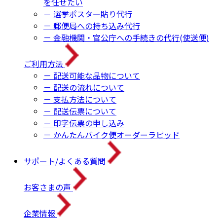
を任せたい
－ 選挙ポスター貼り代行
－ 郵便局への持ち込み代行
－ 金融機関・官公庁への手続きの代行(使送便)
ご利用方法
－ 配送可能な品物について
－ 配送の流れについて
－ 支払方法について
－ 配送伝票について
－ 印字伝票の申し込み
－ かんたんバイク便オーダーラピッド
サポート/よくある質問
お客さまの声
企業情報