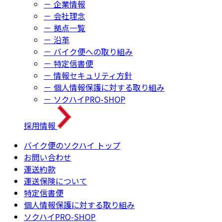
－ 企業情報
－ 会社理念
－ 拠点一覧
－ 沿革
－ バイク便への取り組み
－ 特定信書便
－ 情報セキュリティ方針
－ 個人情報保護に対する取り組み
－ ソクハイPRO-SHOP
採用情報
バイク便のソクハイ トップ
お問い合わせ
運送約款
運送保険について
特定信書便
個人情報保護に対する取り組み
ソクハイPRO-SHOP