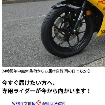
24時間年中無休
集荷からお届け直行
雨の日でも安心
今すぐ届けたい方へ、
専用ライダーが今から向かいます！
WEB注文依頼
配達状況確認