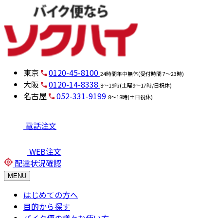
東京
0120-45-8100
24時間年中無休(受付時間 7～23時)
大阪
0120-14-8338
8～19時(土曜9～17時/日祝休)
名古屋
052-331-9199
8～18時(土日祝休)
電話注文
WEB注文
配達状況確認
MENU
はじめての方へ
目的から探す