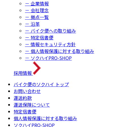
－ 企業情報
－ 会社理念
－ 拠点一覧
－ 沿革
－ バイク便への取り組み
－ 特定信書便
－ 情報セキュリティ方針
－ 個人情報保護に対する取り組み
－ ソクハイPRO-SHOP
採用情報
バイク便のソクハイ トップ
お問い合わせ
運送約款
運送保険について
特定信書便
個人情報保護に対する取り組み
ソクハイPRO-SHOP