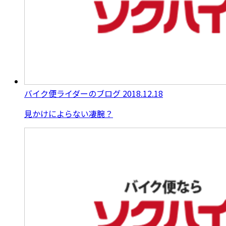
バイク便ライダーのブログ
2018.12.18
見かけによらない凄腕？